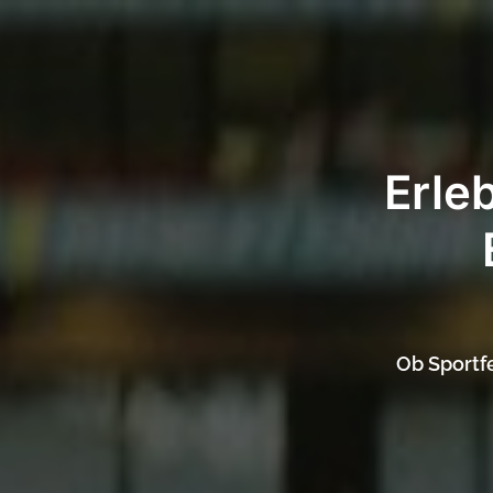
Erle
Ob Sportfe