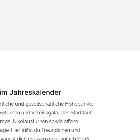
 im Jahreskalender
ortliche und gesellschaftliche Höhepunkte:
wturnen und Vereinsgala, den Stadtlauf,
ps, Nikolausturnen sowie offene
ge. Hier triffst du Freundinnen und
 kannst dich messen oder einfach Spaß