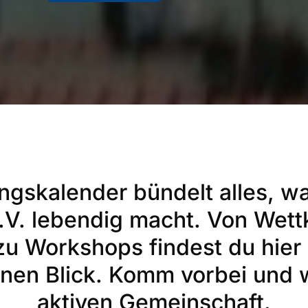
ngskalender bündelt alles, w
.V. lebendig macht. Von Wet
 zu Workshops findest du hier
nen Blick. Komm vorbei und w
aktiven Gemeinschaft.