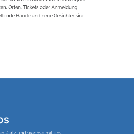
iten, Orten, Tickets oder Anmeldung
helfende Hände und neue Gesichter sind
ps
en Platz und wachse mit uns.