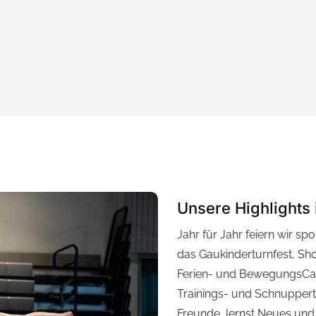
Unsere Highlights
Jahr für Jahr feiern wir sp
das Gaukinderturnfest, Sho
Ferien- und BewegungsCam
Trainings- und Schnupperta
Freunde, lernst Neues und