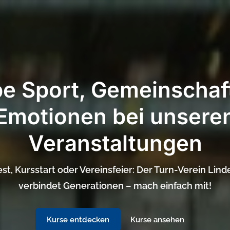
be Sport, Gemeinschaf
Emotionen bei unsere
Veranstaltungen
st, Kursstart oder Vereinsfeier: Der Turn-Verein Lind
verbindet Generationen – mach einfach mit!
Kurse entdecken
Kurse ansehen