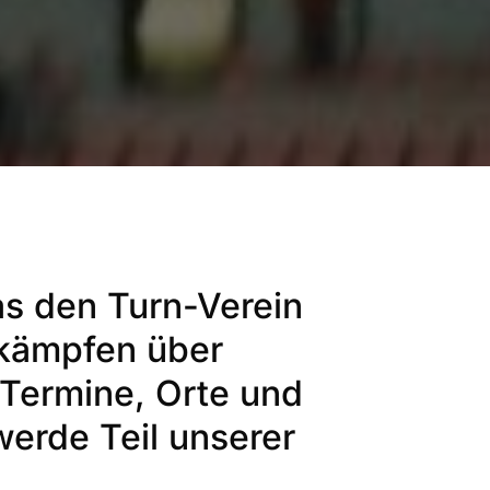
as den Turn-Verein
tkämpfen über
 Termine, Orte und
erde Teil unserer