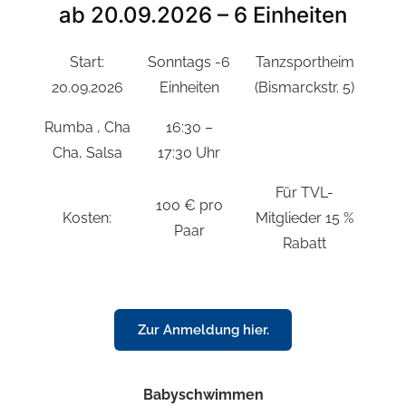
ab 20.09.2026 – 6 Einheiten
Start:
Sonntags -6
Tanzsportheim
20.09.2026
Einheiten
(Bismarckstr. 5)
Rumba , Cha
16:30 –
Cha, Salsa
17:30 Uhr
Für TVL-
100 € pro
Kosten:
Mitglieder 15 %
Paar
Rabatt
Zur Anmeldung hier.
Babyschwimmen