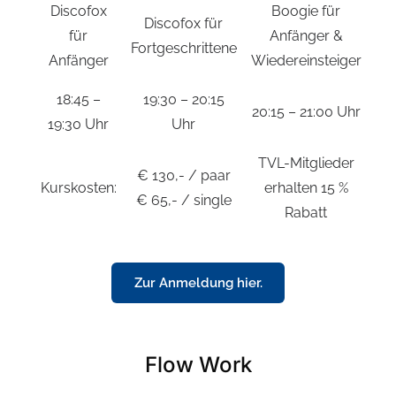
Discofox
Boogie für
Discofox für
für
Anfänger &
Fortgeschrittene
Anfänger
Wiedereinsteiger
18:45 –
19:30 – 20:15
20:15 – 21:00 Uhr
19:30 Uhr
Uhr
TVL-Mitglieder
€ 130,- / paar
Kurskosten:
erhalten 15 %
€ 65,- / single
Rabatt
Zur Anmeldung hier.
Flow Work