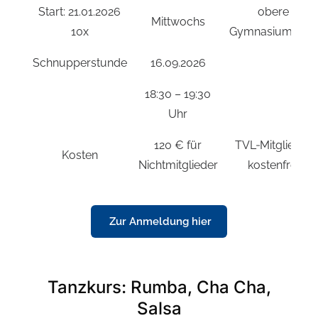
Start: 21.01.2026
obere
Mittwochs
10x
Gymnasiumhalle
Schnupperstunde
16.09.2026
18:30 – 19:30
Uhr
120 € für
TVL‑Mitglieder
Kosten
Nichtmitglieder
kostenfrei
Zur Anmeldung hier
Tanzkurs: Rumba, Cha Cha,
Salsa