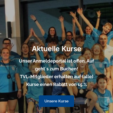
Aktuelle Kurse
Unser Anmeldeportal ist offen. Auf
geht´s zum Buchen!
TVL-Mitglieder erhalten auf (alle)
Kurse einen Rabatt von 15 %
Unsere Kurse